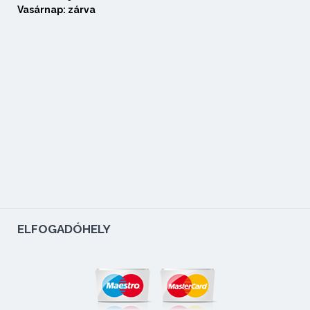
Vasárnap: zárva
ELFOGADÓHELY