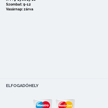
Szombat: 9-12
Vasárnap: zárva
ELFOGADÓHELY