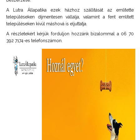
beszerzése.
A Lutra Állapatika ezek házhoz szállítását az említette
településeken díjmentesen vállalja, valamint a fent említett
településeken kívül máshová is eljuttatja.
A részletekért kérjük forduljon hozzánk bizalommal a 06 70
392 7174-es telefonszámon.