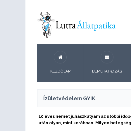
KEZDŐLAP
BEMUTATKOZÁS
Ízületvédelem GYIK
10 éves német juhászkutyám az utóbbi időbe
után olyan, mint korábban. Milyen betegség