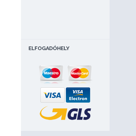
ELFOGADÓHELY