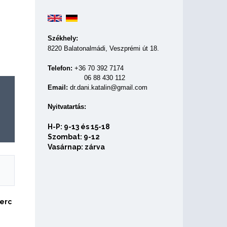
Székhely:
8220 Balatonalmádi, Veszprémi út 18.
Telefon:
+36 70 392 7174
06 88 430 112
Email:
dr.dani.katalin@gmail.com
Nyitvatartás:
H-P: 9-13 és 15-18
Szombat: 9-12
Vasárnap: zárva
perc