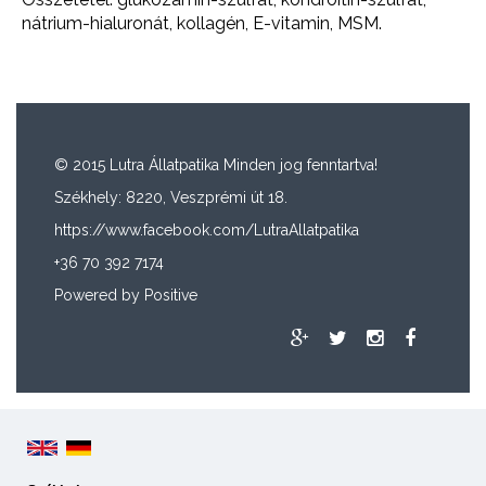
nátrium-hialuronát, kollagén, E-vitamin, MSM.
© 2015 Lutra Állatpatika Minden jog fenntartva!
Székhely: 8220, Veszprémi út 18.
https://www.facebook.com/LutraAllatpatika
+36 70 392 7174
Powered by
Positive