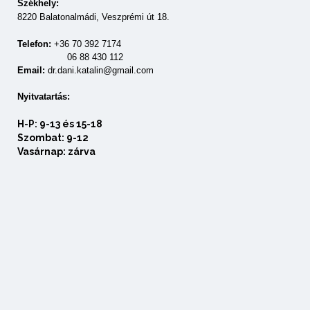
Székhely:
8220 Balatonalmádi, Veszprémi út 18.
Telefon:
+36 70 392 7174
06 88 430 112
Email:
dr.dani.katalin@gmail.com
Nyitvatartás:
H-P: 9-13 és 15-18
Szombat: 9-12
Vasárnap: zárva