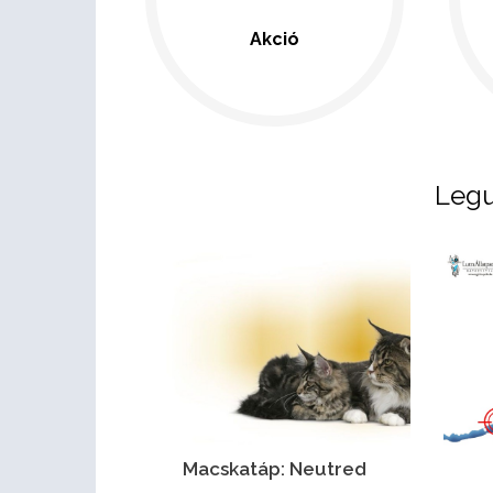
Akció
Legu
Macskatáp: Neutred