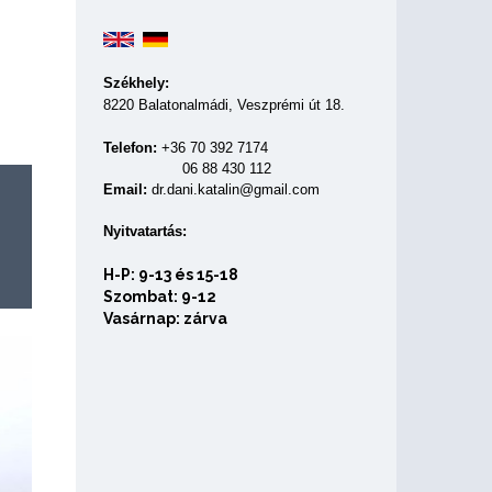
Székhely:
8220 Balatonalmádi, Veszprémi út 18.
Telefon:
+36 70 392 7174
06 88 430 112
Email:
dr.dani.katalin@gmail.com
Nyitvatartás:
H-P: 9-13 és 15-18
Szombat: 9-12
Vasárnap: zárva