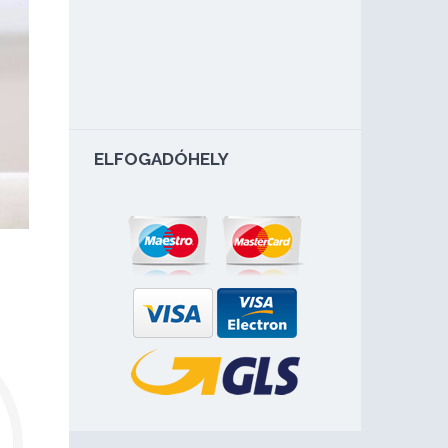
ELFOGADÓHELY