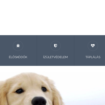
ÉLŐSKÖDŐK
ÍZÜLETVÉDELEM
TÁPLÁLÁS